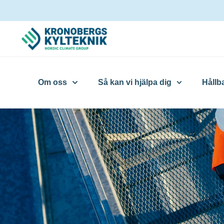
Om oss
Så kan vi hjälpa dig
Hållb