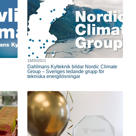
18/05/2021
Dahlmans Kylteknik bildar Nordic Climate
Group – Sveriges ledande grupp för
tekniska energilösningar