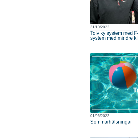
31/10/2022
Tolv kylsystem med F-ga
system med mindre k
01/06/2022
Sommarhälsningar