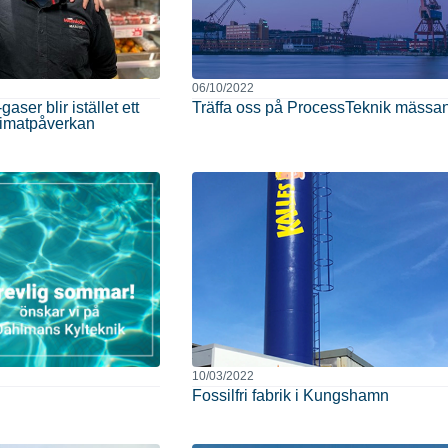
06/10/2022
ser blir istället ett
Träffa oss på ProcessTeknik mässa
limatpåverkan
10/03/2022
Fossilfri fabrik i Kungshamn