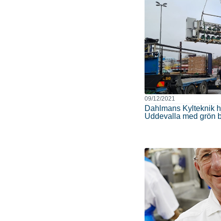
09/12/2021
Dahlmans Kylteknik hj
Uddevalla med grön b