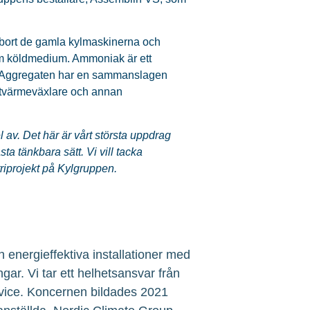
 bort de gamla kylmaskinerna och
om köldmedium. Ammoniak är ett
itt. Aggregaten har en sammanslagen
attvärmeväxlare och annan
l av. Det här är vårt största uppdrag
sta tänkbara sätt. Vi vill tacka
riprojekt på Kylgruppen.
 energieffektiva installationer med
ngar. Vi tar ett helhetsansvar från
service. Koncernen bildades 2021