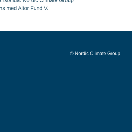
 anställda. Nordic Climate Group
ns med Altor Fund V.
© Nordic Climate Group