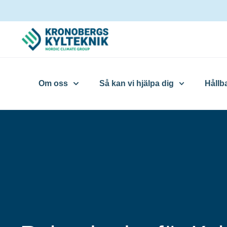
Om oss
Så kan vi hjälpa dig
Hållb