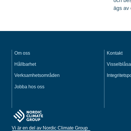
och bes
ägs av 
Om oss
Kontakt
Hållbarhet
Visselblåsa
Verksamhetsområden
Integritetsp
Jobba hos oss
Vi är en del av Nordic Climate Group