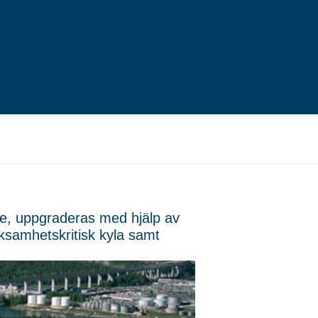
je, uppgraderas med hjälp av
ksamhetskritisk kyla samt