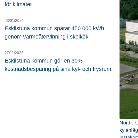
för klimatet
23/01/2024
Eskilstuna kommun sparar 450 000 kWh
genom värmeåtervinning i skolkök
27/11/2023
Eskilstuna kommun gör en 30%
kostnadsbesparing på sina kyl- och frysrum.
Nordic C
kylanläg
installe