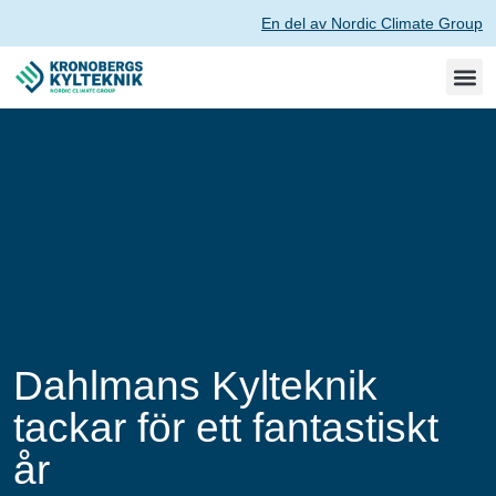
En del av Nordic Climate Group
Dahlmans Kylteknik
tackar för ett fantastiskt
år