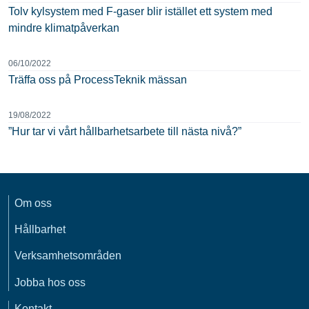
Tolv kylsystem med F-gaser blir istället ett system med
mindre klimatpåverkan
06/10/2022
Träffa oss på ProcessTeknik mässan
19/08/2022
”Hur tar vi vårt hållbarhetsarbete till nästa nivå?”
Om oss
Hållbarhet
Verksamhetsområden
Jobba hos oss
Kontakt