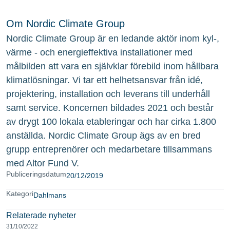
Om Nordic Climate Group
Nordic Climate Group är en ledande aktör inom kyl-,
värme - och energieffektiva installationer med
målbilden att vara en självklar förebild inom hållbara
klimatlösningar. Vi tar ett helhetsansvar från idé,
projektering, installation och leverans till underhåll
samt service. Koncernen bildades 2021 och består
av drygt 100 lokala etableringar och har cirka 1.800
anställda. Nordic Climate Group ägs av en bred
grupp entreprenörer och medarbetare tillsammans
med Altor Fund V.
Publiceringsdatum
20/12/2019
Kategori
Dahlmans
Relaterade nyheter
31/10/2022