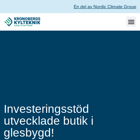
En del av Nordic Climate Group
Investeringsstöd
utvecklade butik i
glesbygd!