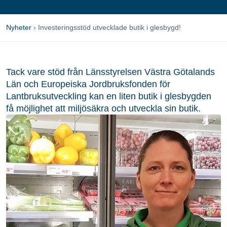
Nyheter
›
Investeringsstöd utvecklade butik i glesbygd!
Tack vare stöd från Länsstyrelsen Västra Götalands
Län och Europeiska Jordbruksfonden för
Lantbruksutveckling kan en liten butik i glesbygden
få möjlighet att miljösäkra och utveckla sin butik.