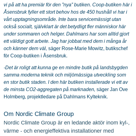
vi på att ha premiär för den ”nya” butiken. Coop-butiken här i
Åsensbruk fyller ett stort behov hos de 450 hushåll vi har i
vårt upptagningsområde. Inte bara servicemässigt utan
också socialt, självklart är det betydligt fler människor här
under sommaren och helger. Dahlmans har som alltid gjort
ett väldigt gott arbete. Jag har jobbat med dem i många år
och känner dem väl,
säger Rose-Marie Mowitz, butikschef
för Coop-butiken i Åsensbruk.
-Det är roligt att kunna ge en mindre butik på landsbygden
samma moderna teknik och miljömässiga utveckling som
en stor butik staden. I den här butiken installerade vi ett av
de minsta CO2-aggregaten på marknaden,
säger Jan Ove
Holmberg, projektledare på Dahlmans Kylteknik.
Om Nordic Climate Group
Nordic Climate Group är en ledande aktör inom kyl-,
värme - och energieffektiva installationer med