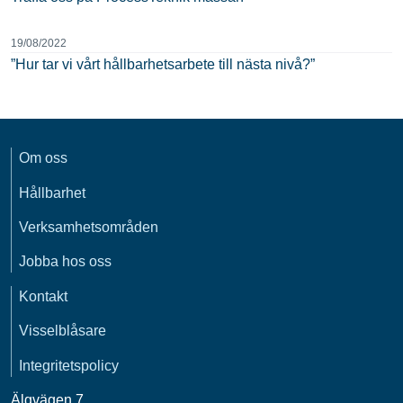
19/08/2022
”Hur tar vi vårt hållbarhetsarbete till nästa nivå?”
Om oss
Hållbarhet
Verksamhetsområden
Jobba hos oss
Kontakt
Visselblåsare
Integritetspolicy
Älgvägen 7