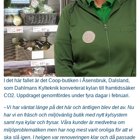
I det här fallet är det Coop-butiken i Åsensbruk, Dalsland,
som Dahlmans Kylteknik konverterat kylan till framtidssäker
CO2. Uppdraget genomfördes under fyra dagar i februari.
–
Vi har väntat länge på det här och äntligen blev det av. Nu
har vi en fräsch och miljövänlig butik med nytt kylsystem
samt nya kylar och frysar. Våra kunder är medvetna om
miljöproblematiken men har nog mest varit oroliga för att vi
ska slå igen. I helgen var renoveringen klar och då passade