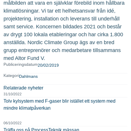
målbilden att vara en självklar förebild inom hållbara
klimatlösningar. Vi tar ett helhetsansvar från idé,
projektering, installation och leverans till underhåll
samt service. Koncernen bildades 2021 och består
av drygt 100 lokala etableringar och har cirka 1.800
anställda. Nordic Climate Group ägs av en bred
grupp entreprenörer och medarbetare tillsammans
med Altor Fund V.
Publiceringsdatum
20/02/2019
Kategori
Dahlmans
Relaterade nyheter
31/10/2022
Tolv kylsystem med F-gaser blir istället ett system med
mindre klimatpåverkan
06/10/2022
Träffa oss på ProcessTeknik mässan