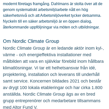
modernt företags framgång. Dahlmans är stolta över att de
genom systematiskt arbetsmiljöarbete nått en hög
säkerhetsnivå och att Arbetsmiljöverket tycker detsamma.
Nyckeln till en säker arbetsmiljö är en öppen dialog,
återkommande uppföljningar via möten och utbildningar.
Om Nordic Climate Group
Nordic Climate Group är en ledande aktör inom kyl-,
värme - och energieffektiva installationer med
målbilden att vara en självklar förebild inom hållbara
klimatlösningar. Vi tar ett helhetsansvar från idé,
projektering, installation och leverans till underhåll
samt service. Koncernen bildades 2021 och består
av drygt 100 lokala etableringar och har cirka 1.800
anställda. Nordic Climate Group ägs av en bred
grupp entreprenörer och medarbetare tillsammans
med Altor Fund V.