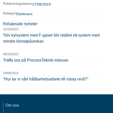
Publiceringsdatum
27/06/2019
Kategori
Dahlmans
Relaterade nyheter
31/10/2022
Tolv kylsystem med F-gaser blir istället ett system med
mindre klimatpåverkan
06/10/2022
Träffa oss på ProcessTeknik mässan
19/08/2022
”Hur tar vi vårt hållbarhetsarbete till nästa nivå?”
Om oss