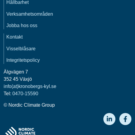
Hållbarhet
Verksamhetsområden
Jobba hos oss
Kontakt
Visselblåsare
Integritetspolicy
Älgvägen 7
352 45 Växjö
info(at)kronobergs-kyl.se
Tel:
0470-15590
© Nordic Climate Group