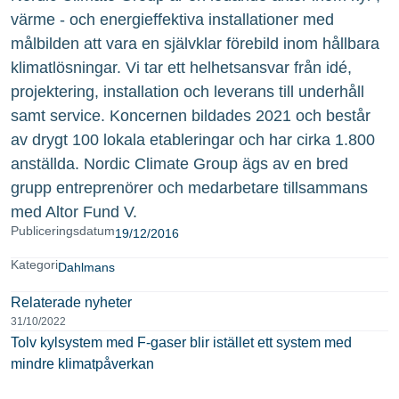
värme - och energieffektiva installationer med
målbilden att vara en självklar förebild inom hållbara
klimatlösningar. Vi tar ett helhetsansvar från idé,
projektering, installation och leverans till underhåll
samt service. Koncernen bildades 2021 och består
av drygt 100 lokala etableringar och har cirka 1.800
anställda. Nordic Climate Group ägs av en bred
grupp entreprenörer och medarbetare tillsammans
med Altor Fund V.
Publiceringsdatum
19/12/2016
Kategori
Dahlmans
Relaterade nyheter
31/10/2022
Tolv kylsystem med F-gaser blir istället ett system med
mindre klimatpåverkan