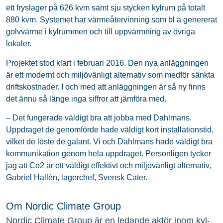
ett fryslager på 626 kvm samt sju stycken kylrum på totalt
880 kvm. Systemet har värmeåtervinning som bl a genererat
golvvärme i kylrummen och till uppvärmning av övriga
lokaler.
Projektet stod klart i februari 2016. Den nya anläggningen
är ett modernt och miljövänligt alternativ som medför sänkta
driftskostnader. I och med att anläggningen är så ny finns
det ännu så länge inga siffror att jämföra med.
– Det fungerade väldigt bra att jobba med Dahlmans.
Uppdraget de genomförde hade väldigt kort installationstid,
vilket de löste de galant. Vi och Dahlmans hade väldigt bra
kommunikation genom hela uppdraget. Personligen tycker
jag att Co2 är ett väldigt effektivt och miljövänligt alternativ,
Gabriel Hallén, lagerchef, Svensk Cater.
Om Nordic Climate Group
Nordic Climate Group är en ledande aktör inom kyl-,