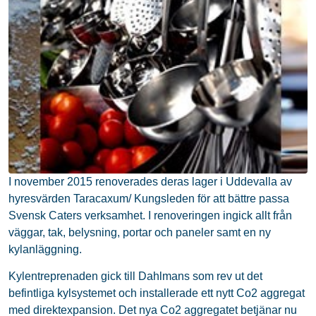
I november 2015 renoverades deras lager i Uddevalla av
hyresvärden Taracaxum/ Kungsleden för att bättre passa
Svensk Caters verksamhet. I renoveringen ingick allt från
väggar, tak, belysning, portar och paneler samt en ny
kylanläggning.
Kylentreprenaden gick till Dahlmans som rev ut det
befintliga kylsystemet och installerade ett nytt Co2 aggregat
med direktexpansion. Det nya Co2 aggregatet betjänar nu