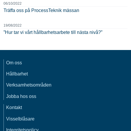
06/10/2022
Träffa oss på ProcessTeknik mässan
19/08/2022
”Hur tar vi vårt hållbarhetsarbete till nästa nivå?”
Om oss
Hållbarhet
Verksamhetsområden
Jobba hos oss
Kontakt
Visselblåsare
Integritetspolicy