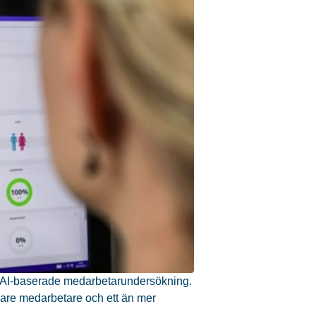
 AI-baserade medarbetarundersökning.
jdare medarbetare och ett än mer