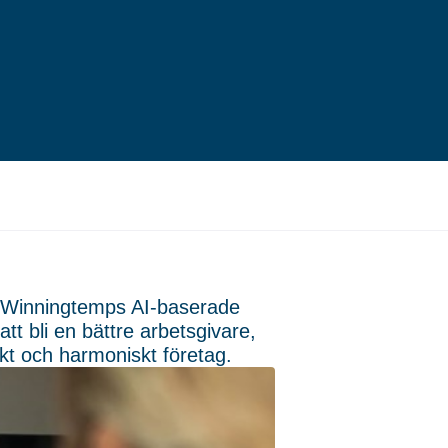
 Winningtemps AI-baserade
t bli en bättre arbetsgivare,
kt och harmoniskt företag.