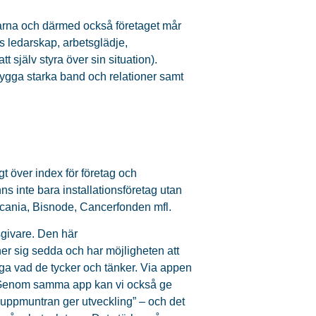
arna och därmed också företaget mår
s ledarskap, arbetsglädje,
 själv styra över sin situation).
ygga starka band och relationer samt
gt över index för företag och
 inte bara installationsföretag utan
Scania, Bisnode, Cancerfonden mfl.
tsgivare. Den här
 sig sedda och har möjligheten att
säga vad de tycker och tänker. Via appen
. Genom samma app kan vi också ge
”uppmuntran ger utveckling” – och det