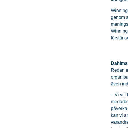
Winningt
genom at
meningsf
Winningt
förstärk
Dahlman
Redan ef
organisa
även ind
– Vi vil
medarbet
påverka 
kan vi a
varandra