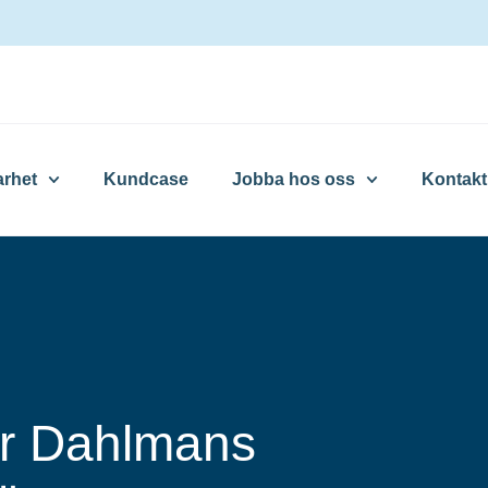
arhet
Kundcase
Jobba hos oss
Kontakt
er Dahlmans