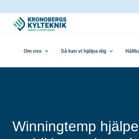
Om oss
Så kan vi hjälpa dig
Hållb
Winningtemp hjälp