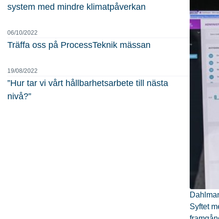
system med mindre klimatpåverkan
06/10/2022
Träffa oss på ProcessTeknik mässan
19/08/2022
”Hur tar vi vårt hållbarhetsarbete till nästa
nivå?”
Dahlman
Syftet m
framgång