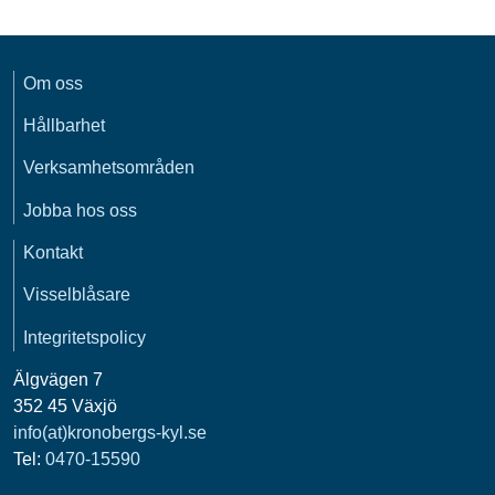
Om oss
Hållbarhet
Verksamhetsområden
Jobba hos oss
Kontakt
Visselblåsare
Integritetspolicy
Älgvägen 7
352 45 Växjö
info(at)kronobergs-kyl.se
Tel:
0470-15590