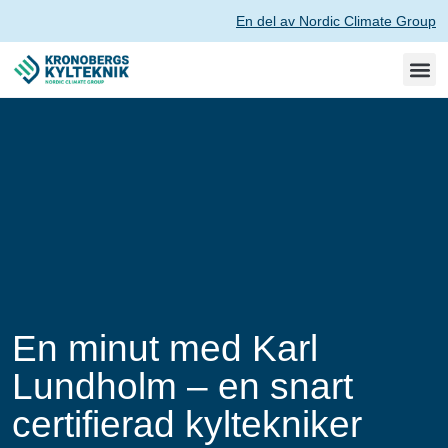
En del av Nordic Climate Group
En minut med Karl
Lundholm – en snart
certifierad kyltekniker