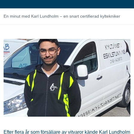
En minut med Karl Lundholm – en snart certifierad kyltekniker
Efter flera år som försäljare av vitvaror kände Karl Lundholm