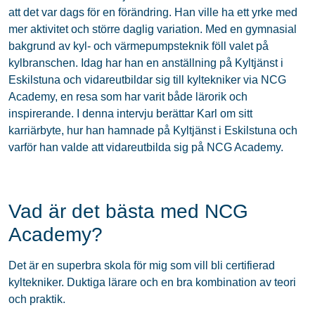
att det var dags för en förändring. Han ville ha ett yrke med
mer aktivitet och större daglig variation. Med en gymnasial
bakgrund av kyl- och värmepumpsteknik föll valet på
kylbranschen. Idag har han en anställning på Kyltjänst i
Eskilstuna och vidareutbildar sig till kyltekniker via NCG
Academy, en resa som har varit både lärorik och
inspirerande. I denna intervju berättar Karl om sitt
karriärbyte, hur han hamnade på Kyltjänst i Eskilstuna och
varför han valde att vidareutbilda sig på NCG Academy.
Vad är det bästa med NCG
Academy?
Det är en superbra skola för mig som vill bli certifierad
kyltekniker. Duktiga lärare och en bra kombination av teori
och praktik.